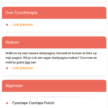
Over Fysiotherapie
Link plaatsen
Welkom
Welkom bij mijn nieuwe startpagina, binnenkort komen er links op
mijn pagina. Wil je ook een eigen startpagina maken? Doe mee en
meld je gratis
hier
aan.
Link plaatsen
Algemeen
Fysiotape Curetape Punch